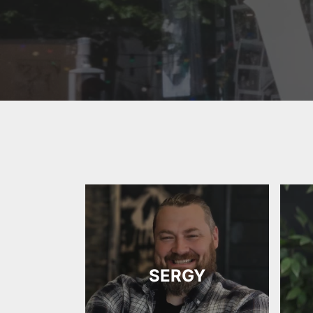
SERGY