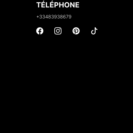
TÉLÉPHONE
+33483938679