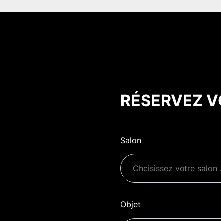
RÉSERVEZ V
Salon
Objet