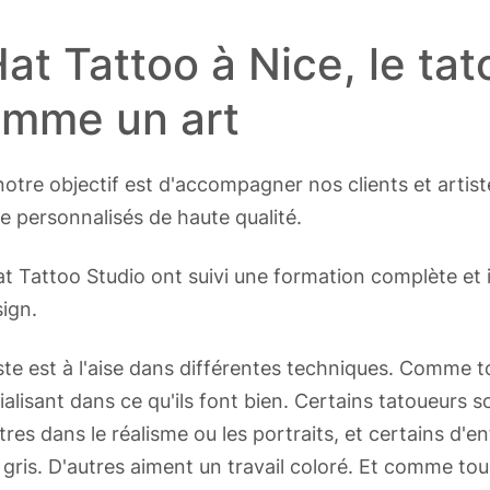
at Tattoo à Nice, le ta
omme un art
tre objectif est d'accompagner nos clients et artiste
e personnalisés de haute qualité.
t Tattoo Studio ont suivi une formation complète et i
sign.
e est à l'aise dans différentes techniques. Comme tou
ialisant dans ce qu'ils font bien. Certains tatoueurs s
tres dans le réalisme ou les portraits, et certains d'e
gris. D'autres aiment un travail coloré. Et comme tous