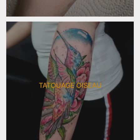
TATOUAGE OISEAU