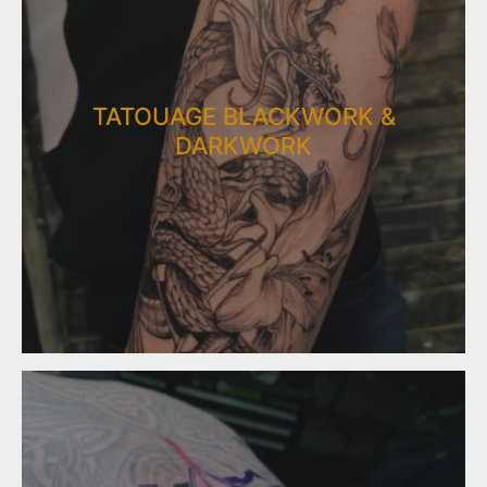
TATOUAGE BLACKWORK &
DARKWORK