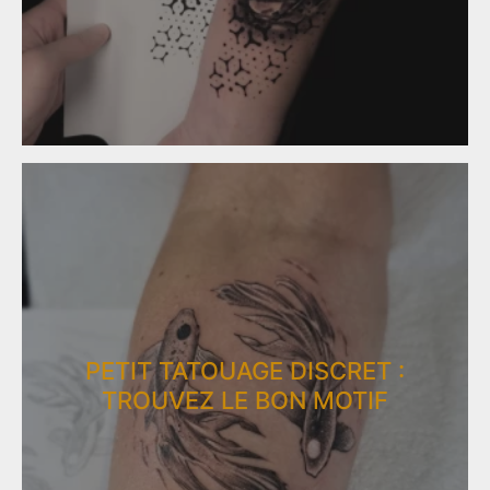
PETIT TATOUAGE DISCRET :
TROUVEZ LE BON MOTIF