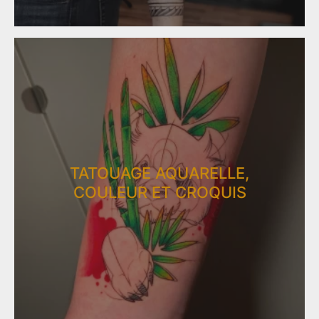
TATOUAGE ​​AQUARELLE,
COULEUR ET CROQUIS