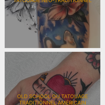
TATOUAGE NÉO-TRADITIONNEL
OLD SCHOOL OU TATOUAGE
TRADITIONNEL AMÉRICAIN