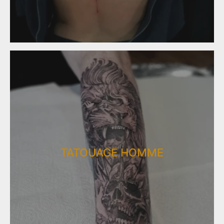
TATOUAGE​​ HOMME