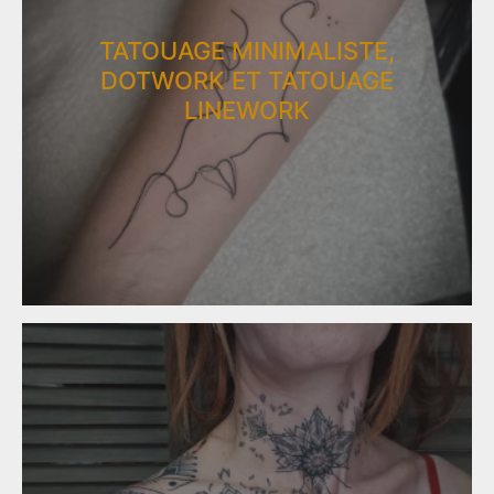
TATOUAGE MINIMALISTE,
DOTWORK ET TATOUAGE
LINEWORK