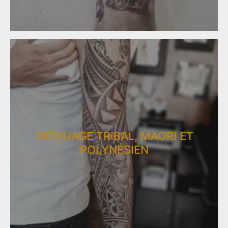
TATOUAGE ​​TRIBAL, MAORI ET
POLYNÉSIEN