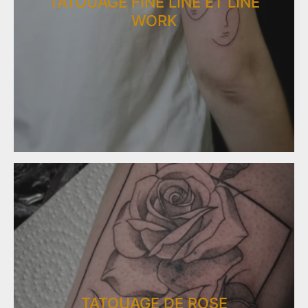
TATOUAGE FINE LINE ET LINE
WORK
TATOUAGE DE ROSE