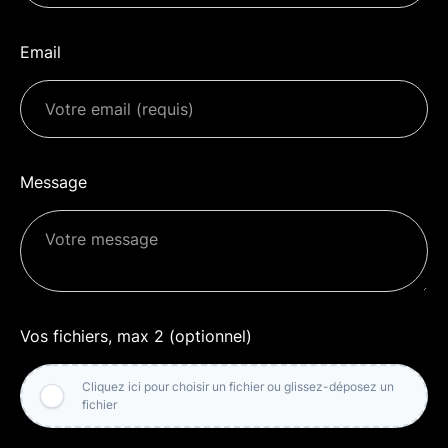
Email
Message
Vos fichiers, max 2 (optionnel)
Cliquez ici pour choisir un fichier ou glissez-déposez un
fichier