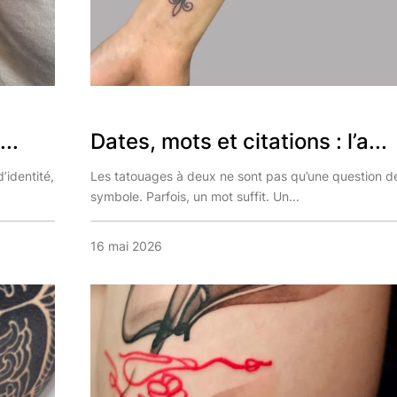
..
Dates, mots et citations : l’a...
’identité,
Les tatouages à deux ne sont pas qu’une question d
symbole. Parfois, un mot suffit. Un...
16 mai 2026