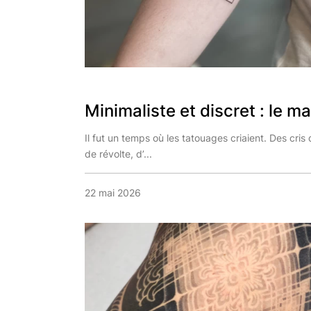
Minimaliste et discret : le ma.
Il fut un temps où les tatouages criaient. Des cris d
de révolte, d’...
22 mai 2026