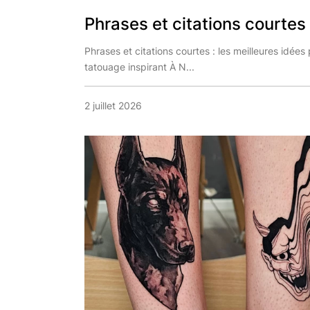
Phrases et citations courtes :
Phrases et citations courtes : les meilleures idées
tatouage inspirant À N...
2 juillet 2026