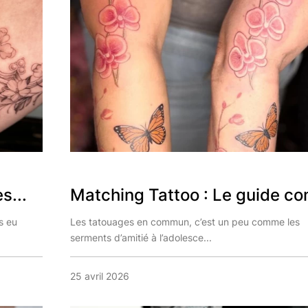
s...
Matching Tattoo : Le guide com
s eu
Les tatouages en commun, c’est un peu comme les
serments d’amitié à l’adolesce...
25 avril 2026