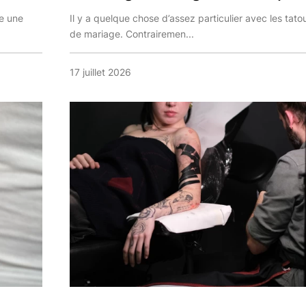
te une
Il y a quelque chose d’assez particulier avec les tat
de mariage. Contrairemen...
17 juillet 2026