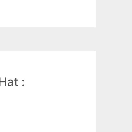
Hat :