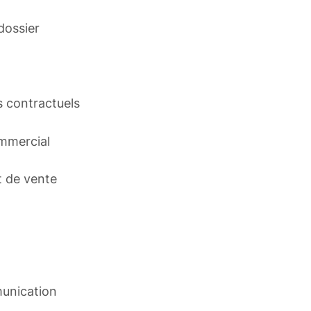
dossier
 contractuels
ommercial
t de vente
unication