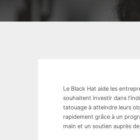
Le Black Hat aide les entrepr
souhaitent investir dans l'ind
tatouage à atteindre leurs obj
rapidement grâce à un prog
main et un soutien auprès de