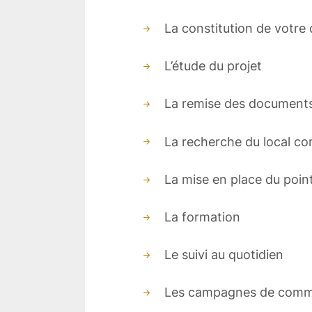
La constitution de votre 
L’étude du projet
La remise des documents
La recherche du local c
La mise en place du poin
La formation
Le suivi au quotidien
Les campagnes de comm