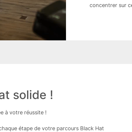
concentrer sur ce
t solide !
 à votre réussite !
chaque étape de votre parcours Black Hat