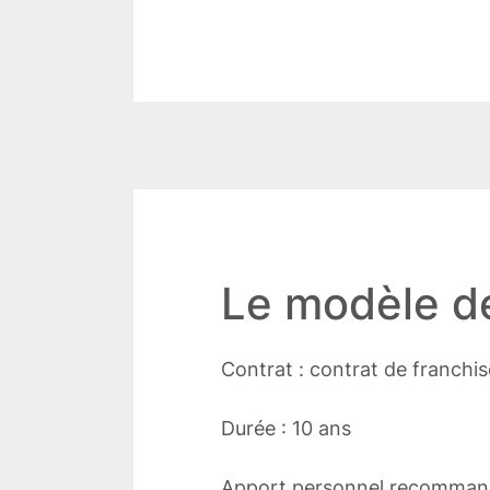
Le modèle de
Contrat : contrat de franchi
Durée : 10 ans
Apport personnel recomman