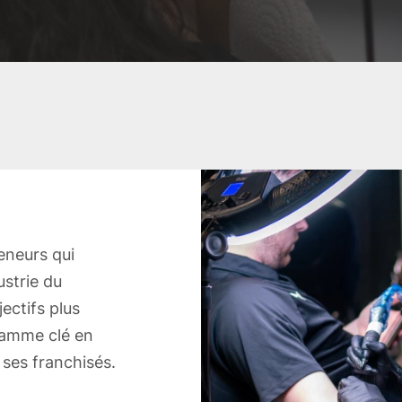
eneurs qui
ustrie du
ectifs plus
ramme clé en
 ses franchisés.