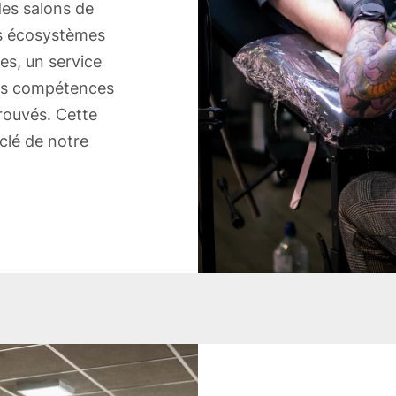
des salons de
es écosystèmes
tes, un service
 des compétences
rouvés. Cette
 clé de notre