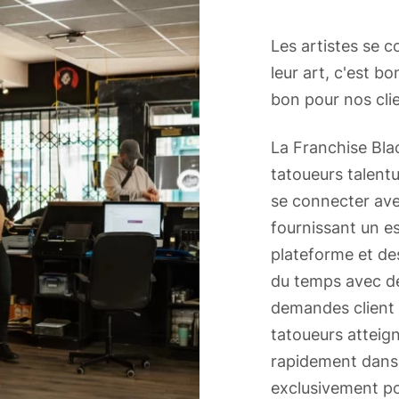
Les artistes se 
leur art, c'est bo
bon pour nos cli
La Franchise Blac
tatoueurs talentu
se connecter avec
fournissant un es
plateforme et des
du temps avec de
demandes client m
tatoueurs atteign
rapidement dans
exclusivement po