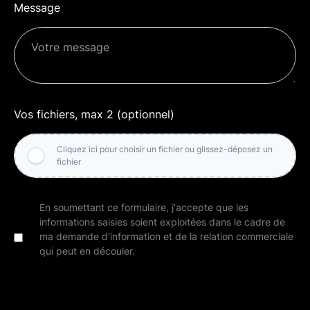
Message
Vos fichiers, max 2 (optionnel)
Cliquez ici pour choisir un fichier ou glissez-déposez un
fichier
En soumettant ce formulaire, j'accepte que les
informations saisies soient exploitées dans le cadre de
ma demande d'information et de la relation commerciale
qui peut en découler.