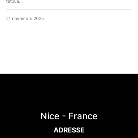
tatoua...
21 novembre 2025
Nice - France
ADRESSE