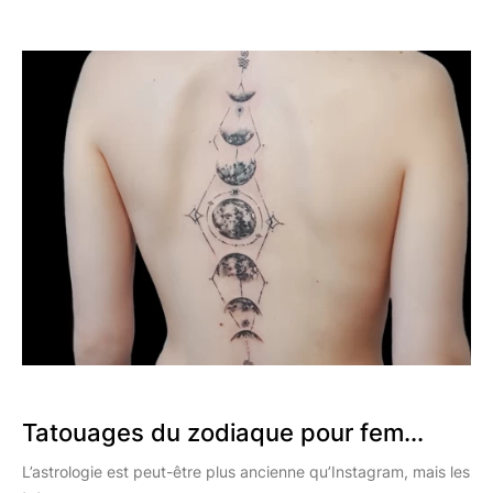
Tatouages du zodiaque pour fem...
L’astrologie est peut-être plus ancienne qu’Instagram, mais les