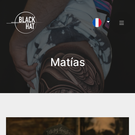
Matías