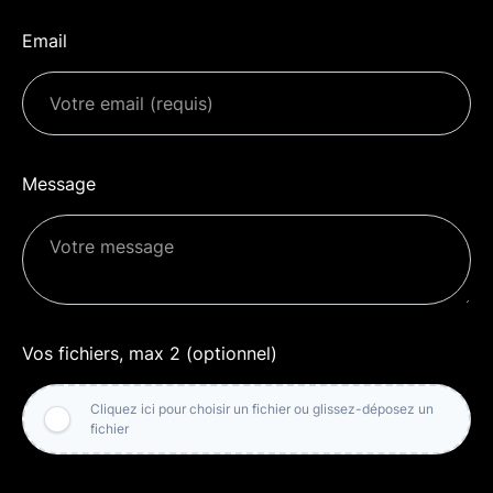
Email
Message
Vos fichiers, max 2 (optionnel)
Cliquez ici pour choisir un fichier ou glissez-déposez un
fichier