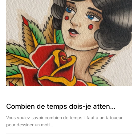
Combien de temps dois-je atten...
Vous voulez savoir combien de temps il faut à un tatoueur
pour dessiner un moti...