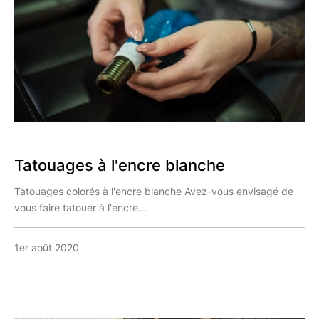
Tatouages à l'encre blanche
Tatouages colorés à l'encre blanche Avez-vous envisagé de
vous faire tatouer à l'encre...
1er août 2020