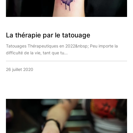
La thérapie par le tatouage
Tatouages Thérapeutiques en 2022&nbsp; Peu importe la
difficulté de la vie, tant que tu...
26 juillet 2020