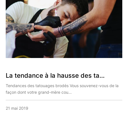
La tendance à la hausse des ta...
Tendances des tatouages brodés Vous souvenez-vous de la
façon dont votre grand-mère cou...
21 mai 2019