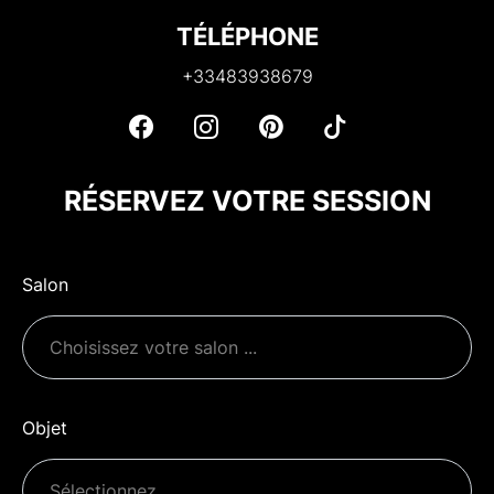
TÉLÉPHONE
+33483938679
RÉSERVEZ VOTRE SESSION
Salon
Objet