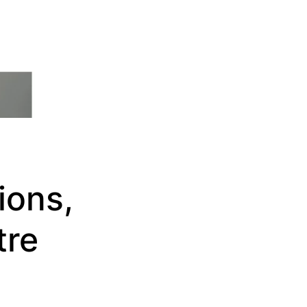
ions,
tre