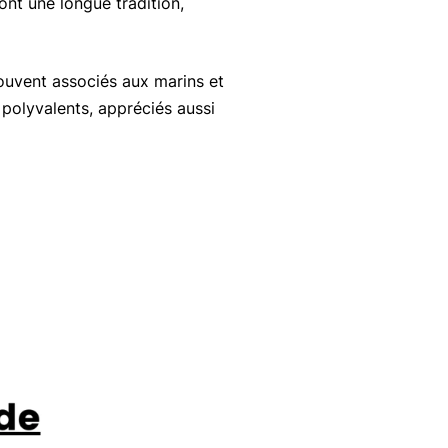
ont une longue tradition,
ouvent associés aux marins et
 polyvalents, appréciés aussi