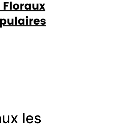
ux les