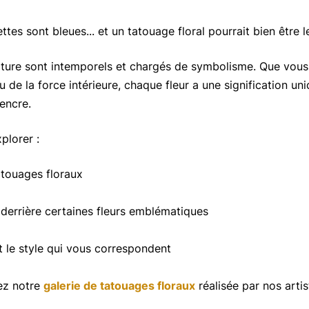
ttes sont bleues... et un tatouage floral pourrait bien être l
ature sont intemporels et chargés de symbolisme. Que vous
u de la force intérieure, chaque fleur a une signification un
encre.
plorer :
tatouages floraux
 derrière certaines fleurs emblématiques
t le style qui vous correspondent
rez notre
galerie de tatouages floraux
réalisée par nos artis