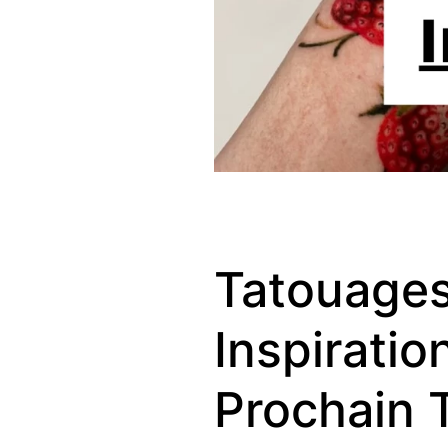
Tatouages 
Inspiratio
Prochain 