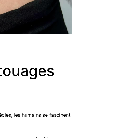
atouages
ècles, les humains se fascinent