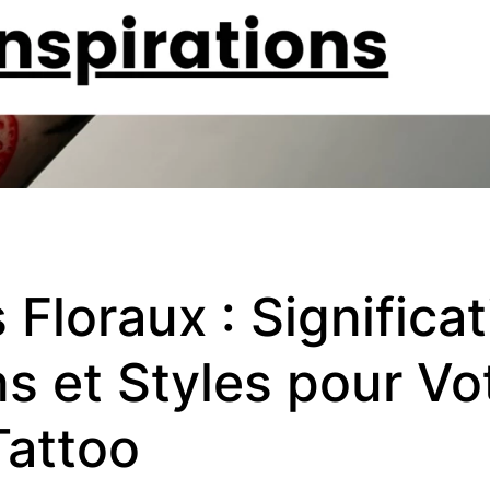
Floraux : Significat
ns et Styles pour Vo
Tattoo