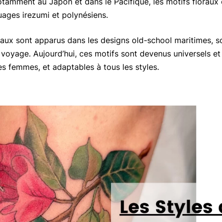
otamment au Japon et dans le Pacifique, les motifs floraux 
uages irezumi et polynésiens.
raux sont apparus dans les designs old-school maritimes, s
voyage. Aujourd’hui, ces motifs sont devenus universels et
s femmes, et adaptables à tous les styles.