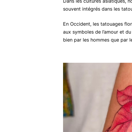
Dans les cultures asiatiques, n
souvent intégrés dans les tato
En Occident, les tatouages flo
aux symboles de l’amour et du 
bien par les hommes que par le