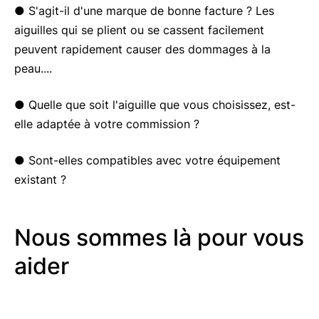
● S'agit-il d'une marque de bonne facture ? Les
aiguilles qui se plient ou se cassent facilement
peuvent rapidement causer des dommages à la
peau....
● Quelle que soit l'aiguille que vous choisissez, est-
elle adaptée à votre commission ?
● Sont-elles compatibles avec votre équipement
existant ?
Nous sommes là pour vous
aider