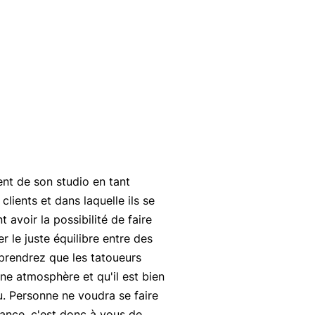
nt de son studio en tant
lients et dans laquelle ils se
 avoir la possibilité de faire
er le juste équilibre entre des
pprendrez que les tatoueurs
nne atmosphère et qu'il est bien
u. Personne ne voudra se faire
iance, c'est donc à vous de