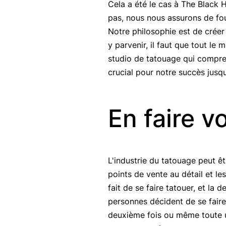
Cela a été le cas à The Black 
pas, nous nous assurons de four
Notre philosophie est de créer
y parvenir, il faut que tout le
studio de tatouage qui compren
crucial pour notre succès jusqu
En faire v
L'industrie du tatouage peut ê
points de vente au détail et le
fait de se faire tatouer, et l
personnes décident de se faire
deuxième fois ou même toute un