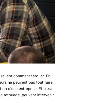
e savent comment tatouer. En
eurs ne peuvent pas tout faire
ion d'une entreprise. Et c'est
e tatouage, peuvent intervenir.