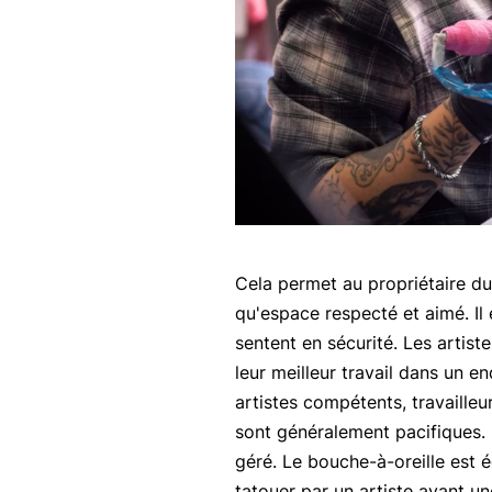
Cela permet au propriétaire d
qu'espace respecté et aimé. Il 
sentent en sécurité. Les artist
leur meilleur travail dans un en
artistes compétents, travaille
sont généralement pacifiques. I
géré. Le bouche-à-oreille est 
tatouer par un artiste ayant u