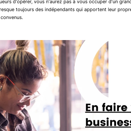
ueurs d'opérer, vous n'aurez pas à vous occuper d'un gra
 presque toujours des indépendants qui apportent leur propr
 convenus.