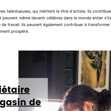
s talentueuses, qui méritent le titre d'artiste. Ils contrib
 peuvent même devenir célèbres dans le monde entier s'ils 
ue de travail. Ils peuvent également contribuer à transforme
ement prospère.