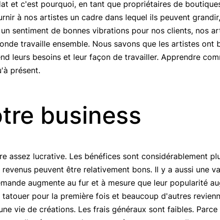
Hat et c'est pourquoi, en tant que propriétaires de boutiqu
nir à nos artistes un cadre dans lequel ils peuvent grandir
 un sentiment de bonnes vibrations pour nos clients, nos art
 monde travaille ensemble. Nous savons que les artistes ont 
d leurs besoins et leur façon de travailler. Apprendre comm
'à présent.
otre business
tre assez lucrative. Les bénéfices sont considérablement pl
s revenus peuvent être relativement bons. Il y a aussi une v
a demande augmente au fur et à mesure que leur popularité a
 tatouer pour la première fois et beaucoup d'autres revienn
e vie de créations. Les frais généraux sont faibles. Parce