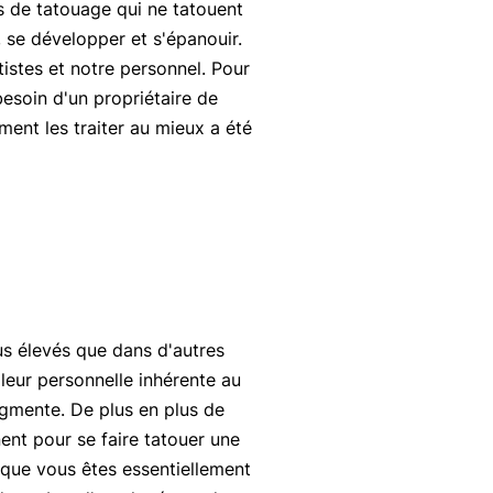
es de tatouage qui ne tatouent
, se développer et s'épanouir.
istes et notre personnel. Pour
besoin d'un propriétaire de
ent les traiter au mieux a été
us élevés que dans d'autres
aleur personnelle inhérente au
ugmente. De plus en plus de
ent pour se faire tatouer une
 que vous êtes essentiellement