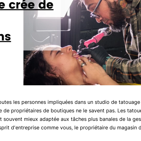
toutes les personnes impliquées dans un studio de tatouag
e de propriétaires de boutiques ne le savent pas. Les tatou
st souvent mieux adaptée aux tâches plus banales de la gest
sprit d'entreprise comme vous, le propriétaire du magasin d