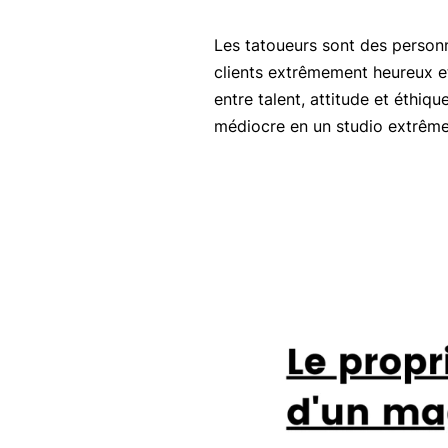
Les tatoueurs sont des personne
clients extrêmement heureux et
entre talent, attitude et éthiq
médiocre en un studio extrêm