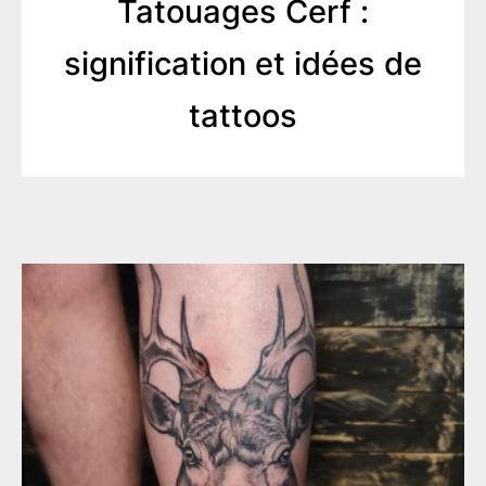
Tatouages Cerf :
signification et idées de
tattoos