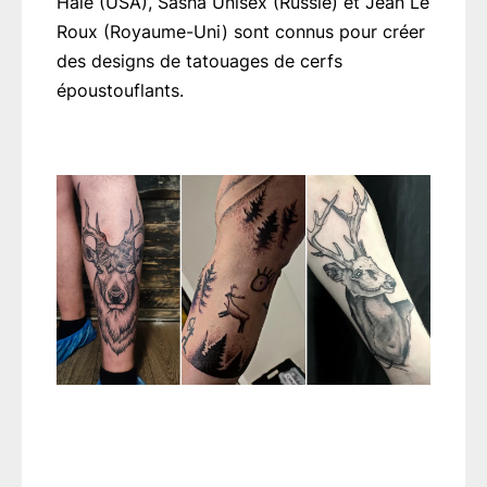
Hale (USA), Sasha Unisex (Russie) et Jean Le
Roux (Royaume-Uni) sont connus pour créer
des designs de tatouages de cerfs
époustouflants.