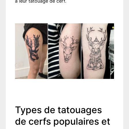
à leur tatouage de cerf.
Types de tatouages
de cerfs populaires et