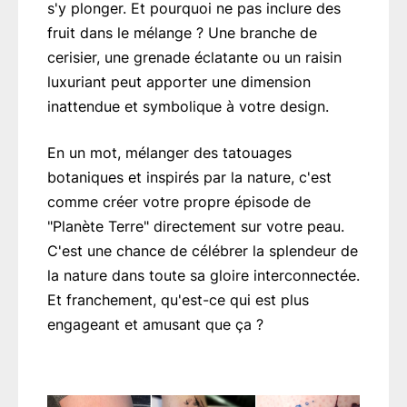
s'y plonger. Et pourquoi ne pas inclure des
fruit dans le mélange ? Une branche de
cerisier, une grenade éclatante ou un raisin
luxuriant peut apporter une dimension
inattendue et symbolique à votre design.
En un mot, mélanger des tatouages
botaniques et inspirés par la nature, c'est
comme créer votre propre épisode de
"Planète Terre" directement sur votre peau.
C'est une chance de célébrer la splendeur de
la nature dans toute sa gloire interconnectée.
Et franchement, qu'est-ce qui est plus
engageant et amusant que ça ?