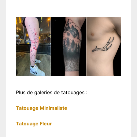
Plus de galeries de tatouages :
Tatouage Minimaliste
Tatouage Fleur