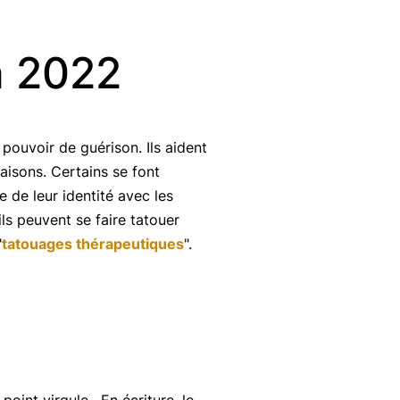
n 2022
 pouvoir de guérison. Ils aident
raisons. Certains se font
 de leur identité avec les
ils peuvent se faire tatouer
"
tatouages thérapeutiques
".