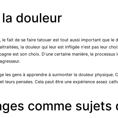
 la douleur
 le fait de se faire tatouer est tout aussi important que l
raitées, la douleur qui leur est infligée n'est pas leur cho
mpagne est son choix. D'une certaine manière, le processus 
'agresseur.
ge les gens à apprendre à surmonter la douleur physique. C
 et leurs pensées. Cela peut être une expérience assez cath
ages ​​comme sujets