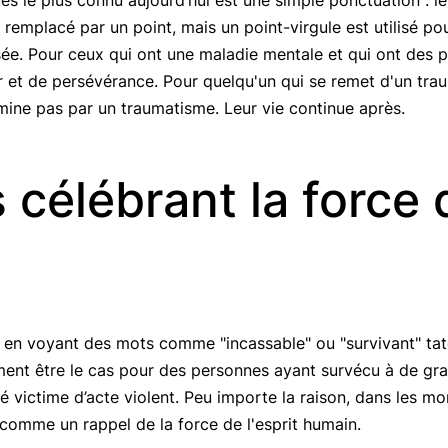
 le plus connu aujourd’hui est une simple ponctuation : le p
 remplacé par un point, mais un point-virgule est utilisé pou
e. Pour ceux qui ont une maladie mentale et qui ont des pe
r et de persévérance. Pour quelqu'un qui se remet d'un tra
mine pas par un traumatisme. Leur vie continue après.
​​célébrant la force
 en voyant des mots comme "incassable" ou "survivant" tato
ment être le cas pour des personnes ayant survécu à de gr
 victime d’acte violent. Peu importe la raison, dans les mo
 comme un rappel de la force de l'esprit humain.