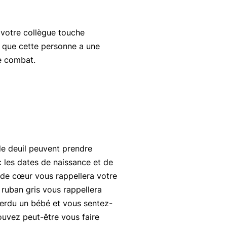
votre collègue touche
e que cette personne a une
le combat.
​de deuil peuvent prendre
c les dates de naissance et de
 de cœur vous rappellera votre
ruban gris vous rappellera
erdu un bébé et vous sentez-
ouvez peut-être vous faire