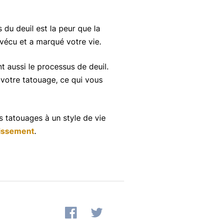
 du deuil est la peur que la
vécu et a marqué votre vie.
nt aussi le processus de deuil.
 votre tatouage, ce qui vous
 tatouages ​​à un style de vie
lissement
.