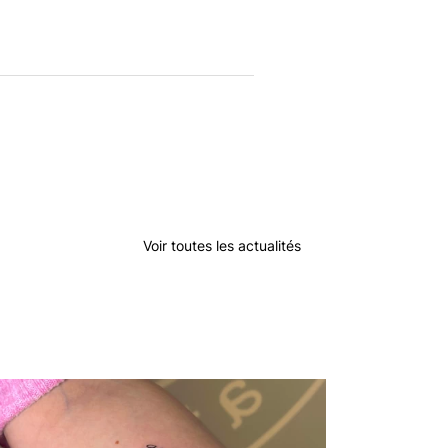
Voir toutes les actualités