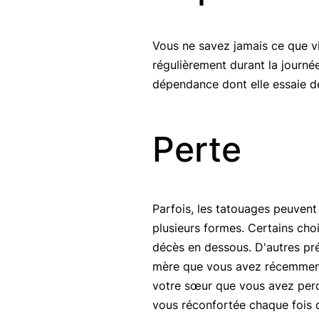
Vous ne savez jamais ce que vi
régulièrement durant la journé
dépendance dont elle essaie de
Perte
Parfois, les tatouages peuvent 
plusieurs formes. Certains cho
décès en dessous. D'autres pr
mère que vous avez récemment 
votre sœur que vous avez perd
vous réconfortée chaque fois q