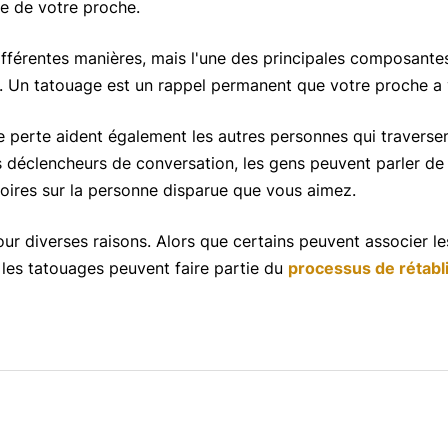
ure de votre proche.
ifférentes manières, mais l'une des principales composantes
. Un tatouage est un rappel permanent que votre proche a 
 une perte aident également les autres personnes qui traverse
es déclencheurs de conversation, les gens peuvent parler de
toires sur la personne disparue que vous aimez.
our diverses raisons. Alors que certains peuvent associer les
e les tatouages ​​peuvent faire partie du
processus de rétab