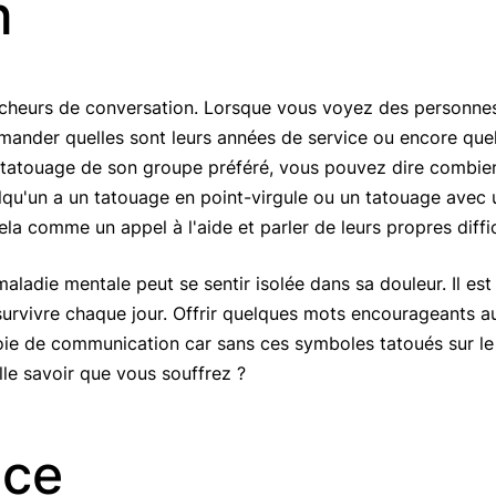
n
ncheurs de conversation. Lorsque vous voyez des personnes 
emander quelles sont leurs années de service ou encore quels
tatouage de son groupe préféré, vous pouvez dire combien
qu'un a un tatouage en point-virgule ou un tatouage avec
la comme un appel à l'aide et parler de leurs propres diffic
ladie mentale peut se sentir isolée dans sa douleur. Il est 
urvivre chaque jour. Offrir quelques mots encourageants au
voie de communication car sans ces symboles tatoués sur l
e savoir que vous souffrez ?
ce