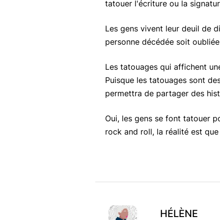
tatouer l'écriture ou la signat
Les gens vivent leur deuil de d
personne décédée soit oubliée
Les tatouages ​​​​qui affichent
Puisque les tatouages ​​sont d
permettra de partager des his
Oui, les gens se font tatouer p
rock and roll, la réalité est qu
HÉLÈNE