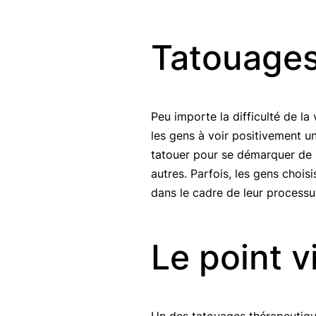
Tatouages
Peu importe la difficulté de la
les gens à voir positivement un
tatouer pour se démarquer de la
autres. Parfois, les gens chois
dans le cadre de leur process
Le point v