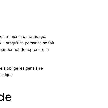
e dessin même du tatouage.
ix. Lorsqu'une personne se fait
leur permet de reprendre le
ela oblige les gens à se
artique.
 de