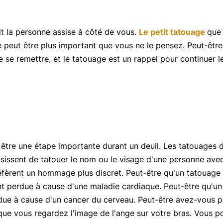
t la personne assise à côté de vous.
Le petit tatouage
que 
e peut être plus important que vous ne le pensez. Peut-êtr
 se remettre, et le tatouage est un rappel pour continuer 
être une étape importante durant un deuil. Les tatouages ​​​
isissent de tatouer le nom ou le visage d'une personne ave
éfèrent un hommage plus discret. Peut-être qu'un tatouage
perdue à cause d'une maladie cardiaque. Peut-être qu'un 
ue à cause d'un cancer du cerveau. Peut-être avez-vous p
ue vous regardez l'image de l'ange sur votre bras. Vous p