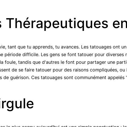
 Thérapeutiques e
 vie, tant que tu apprends, tu avances. Les tatouages ont un
e période difficile. Les gens se font tatouer pour diverses 
 foule, tandis que d'autres le font pour partager une partie
issent de se faire tatouer pour des raisons compliquées, ou 
us de guérison. Ces tatouages sont communément appelés 
irgule