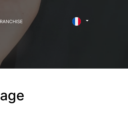
RANCHISE
uage