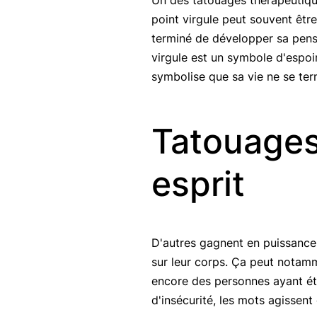
Un des tatouages thérapeutiques
point virgule peut souvent être
terminé de développer sa pensé
virgule est un symbole d'espoi
symbolise que sa vie ne se ter
Tatouages 
esprit
D'autres gagnent en puissance
sur leur corps. Ça peut notam
encore des personnes ayant été
d'insécurité, les mots agissent