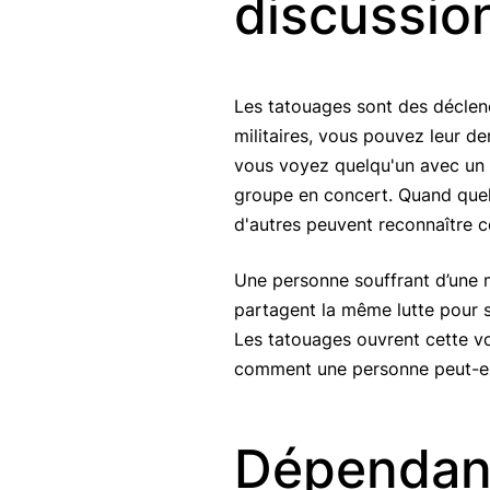
discussio
Les tatouages ​​sont des décle
militaires, vous pouvez leur d
vous voyez quelqu'un avec un 
groupe en concert. Quand quel
d'autres peuvent reconnaître ce
Une personne souffrant d’une ma
partagent la même lutte pour s
Les tatouages ​​ouvrent cette 
comment une personne peut-ell
Dépendan