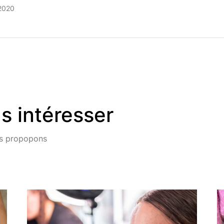
 2020
s intéresser
ous propopons