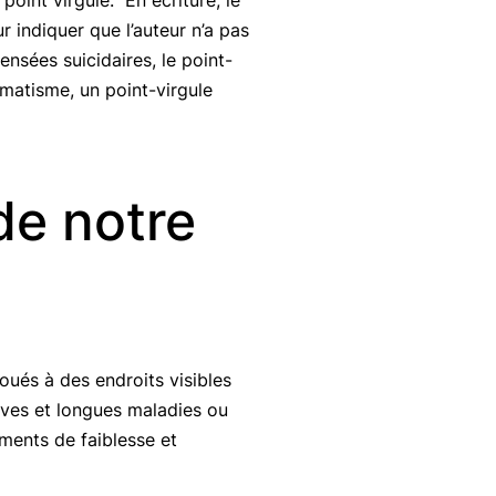
oint virgule. En écriture, le
r indiquer que l’auteur n’a pas
nsées suicidaires, le point-
umatisme, un point-virgule
 de notre
ués à des endroits visibles
aves et longues maladies ou
ments de faiblesse et