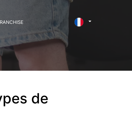
RANCHISE
types de