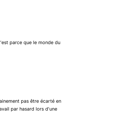
c'est parce que le monde du
tainement pas être écarté en
avail par hasard lors d'une