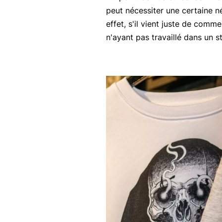
peut nécessiter une certaine nég
effet, s'il vient juste de comm
n'ayant pas travaillé dans un s