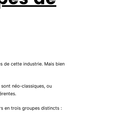
és de cette industrie. Mais bien
 sont néo-classiques, ou
érentes.
s en trois groupes distincts :