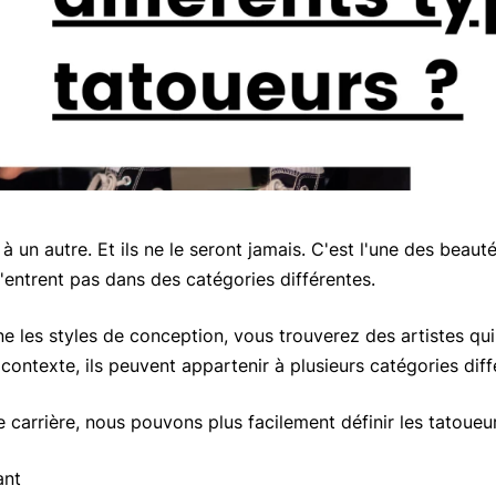
à un autre. Et ils ne le seront jamais. C'est l'une des beaut
 n'entrent pas dans des catégories différentes.
e les styles de conception, vous trouverez des artistes qui
 contexte, ils peuvent appartenir à plusieurs catégories diff
e carrière, nous pouvons plus facilement définir les tatoueur
ant