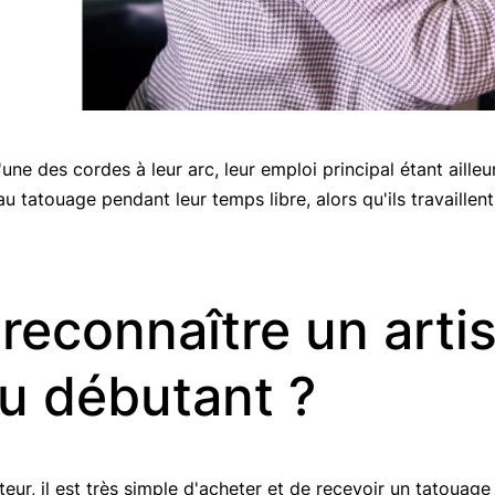
ne des cordes à leur arc, leur emploi principal étant ailleur
 au tatouage pendant leur temps libre, alors qu'ils travaillen
econnaître un artis
u débutant ?
r, il est très simple d'acheter et de recevoir un tatouage